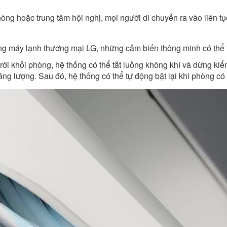
ng hoặc trung tâm hội nghị, mọi người di chuyển ra vào liên tụ
g máy lạnh thương mại LG, những cảm biến thông minh có thể t
ời khỏi phòng, hệ thống có thể tắt luồng không khí và dừng kiể
ng lượng. Sau đó, hệ thống có thể tự động bật lại khi phòng có n