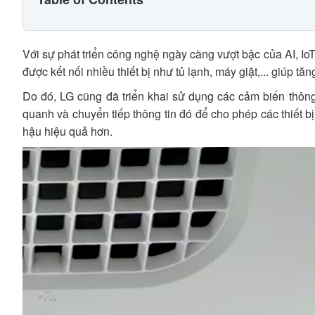
Với sự phát triển công nghệ ngày càng vượt bậc của AI, IoT
được kết nối nhiều thiết bị như tủ lạnh, máy giặt,... giúp 
Do đó, LG cũng đã triển khai sử dụng các cảm biến thông
quanh và chuyển tiếp thông tin đó để cho phép các thiết bị
hậu hiệu quả hơn.