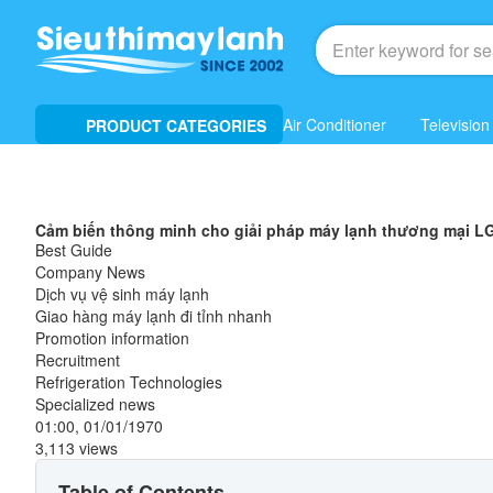
Air Conditioner
Television
PRODUCT CATEGORIES
Cảm biến thông minh cho giải pháp máy lạnh thương mại L
Best Guide
Company News
Dịch vụ vệ sinh máy lạnh
Giao hàng máy lạnh đi tỉnh nhanh
Promotion information
Recruitment
Refrigeration Technologies
Specialized news
01:00, 01/01/1970
3,113 views
Table of Contents