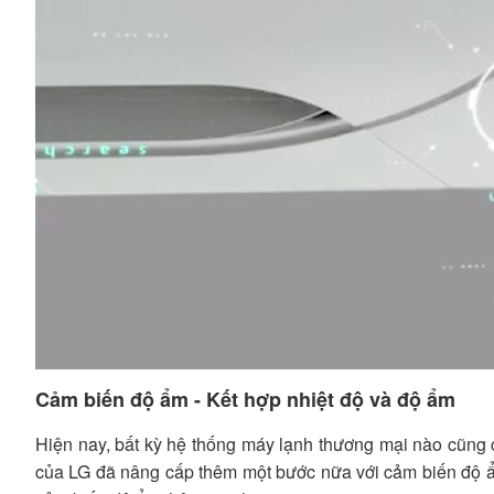
Cảm biến độ ẩm - Kết hợp nhiệt độ và độ ẩm
Hiện nay, bất kỳ hệ thống máy lạnh thương mại nào cũng 
của LG đã nâng cấp thêm một bước nữa với cảm biến độ ẩm