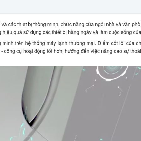
 và các thiết bị thông minh, chức năng của ngôi nhà và văn phò
tăng hiệu quả sử dụng các thiết bị hằng ngày và làm cuộc sống củ
 minh trên hệ thống máy lạnh thương mại. Điểm cốt lõi của ch
 - công cụ hoạt động tốt hơn, hướng đến việc nâng cao sự thoải