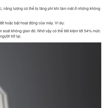
c, năng lượng có thể bị lãng phí khi làm mát ở những không
ắt hoặc bật hoạt động của máy. Ví dụ:
m soát không gian đó. Nhờ vậy có thể tiết kiệm tới 54% mức
gười trở lại.