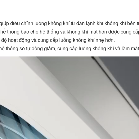
iúp điều chỉnh luồng không khí từ dàn lạnh khi không khí bên t
thể thông báo cho hệ thống và không khí mát hơn được cung cấp
ốc độ hoạt động và cung cấp luồng không khí nhẹ hơn.
hệ thống sẽ tự động giảm, cung cấp luồng không khí và làm mát