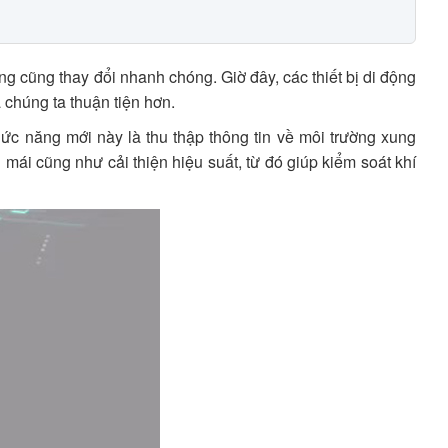
ng cũng thay đổi nhanh chóng. Giờ đây, các thiết bị di động
a chúng ta thuận tiện hơn.
ức năng mới này là thu thập thông tin về môi trường xung
 mái cũng như cải thiện hiệu suất, từ đó giúp kiểm soát khí