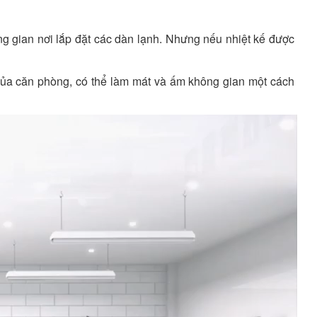
g gian nơi lắp đặt các dàn lạnh. Nhưng nếu nhiệt kế được
của căn phòng, có thể làm mát và ấm không gian một cách