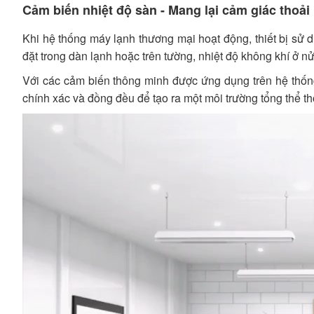
Cảm biến nhiệt độ sàn - Mang lại cảm giác thoải 
Khi hệ thống máy lạnh thương mại hoạt động, thiết bị sử
đặt trong dàn lạnh hoặc trên tường, nhiệt độ không khí ở n
Với các cảm biến thông minh được ứng dụng trên hệ thốn
chính xác và đồng đều để tạo ra một môi trường tổng thể t