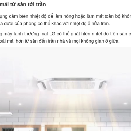
mái từ sàn tới trần
 dụng cảm biến nhiệt độ để làm nóng hoặc làm mát toàn bộ khôn
ửa dưới của phòng có thể khác với nhiệt độ ở nửa trên.
g máy lạnh thương mại LG có thể phát hiện nhiệt độ trên sàn 
hoải mái hơn từ sàn đến trần nhà và mọi không gian ở giữa.