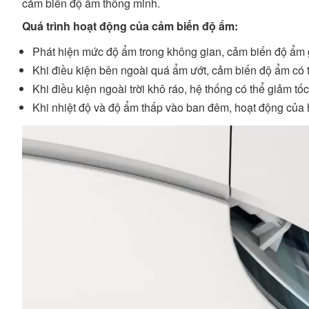
cảm biến độ ẩm thông minh.
Quá trình hoạt động của cảm biến độ ẩm:
Phát hiện mức độ ẩm trong không gian, cảm biến độ ẩm g
Khi điều kiện bên ngoài quá ẩm ướt, cảm biến độ ẩm có 
Khi điều kiện ngoài trời khô ráo, hệ thống có thể giảm t
Khi nhiệt độ và độ ẩm thấp vào ban đêm, hoạt động của 