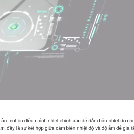
cần một bộ điều chỉnh nhiệt chính xác để đảm bảo nhiệt độ chu
, đây là sự kết hợp giữa cảm biến nhiệt độ và độ ẩm để gia tă