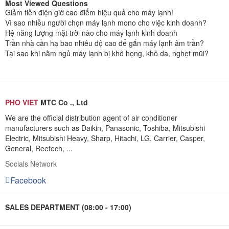
Most Viewed Questions
Giảm tiền điện giờ cao điểm hiệu quả cho máy lạnh!
Vì sao nhiều người chọn máy lạnh mono cho việc kinh doanh?
Hệ năng lượng mặt trời nào cho máy lạnh kinh doanh
Trần nhà cần hạ bao nhiêu độ cao để gắn máy lạnh âm trần?
Tại sao khi nằm ngủ máy lạnh bị khô họng, khô da, nghẹt mũi?
PHO VIET
MTC Co ., Ltd
We are the official distribution agent of air conditioner
manufacturers such as Daikin, Panasonic, Toshiba, Mitsubishi
Electric, Mitsubishi Heavy, Sharp, Hitachi, LG, Carrier, Casper,
General, Reetech, ...
Socials Network
Facebook
SALES DEPARTMENT (08:00 - 17:00)