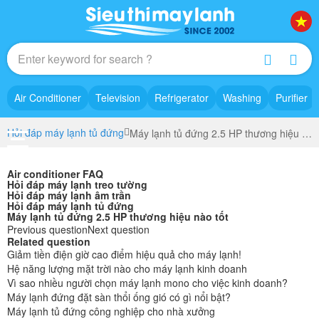
Air Conditioner
Television
Refrigerator
Washing
Purifier
Hỏi đáp máy lạnh tủ đứng
Máy lạnh tủ đứng 2.5 HP thương hiệu nào tốt
Air conditioner FAQ
Hỏi đáp máy lạnh treo tường
Hỏi đáp máy lạnh âm trần
Hỏi đáp máy lạnh tủ đứng
Máy lạnh tủ đứng 2.5 HP thương hiệu nào tốt
Previous question
Next question
Related question
Giảm tiền điện giờ cao điểm hiệu quả cho máy lạnh!
Hệ năng lượng mặt trời nào cho máy lạnh kinh doanh
Vì sao nhiều người chọn máy lạnh mono cho việc kinh doanh?
Máy lạnh đứng đặt sàn thổi ống gió có gì nổi bật?
Máy lạnh tủ đứng công nghiệp cho nhà xưởng