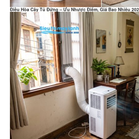
Điều Hòa Cây Tủ Đứng – Ưu Nhược Điểm, Giá Bao Nhiêu 20