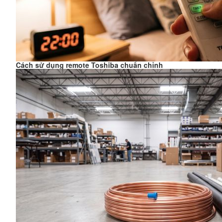
Cách sử dụng remote Toshiba chuẩn chỉnh