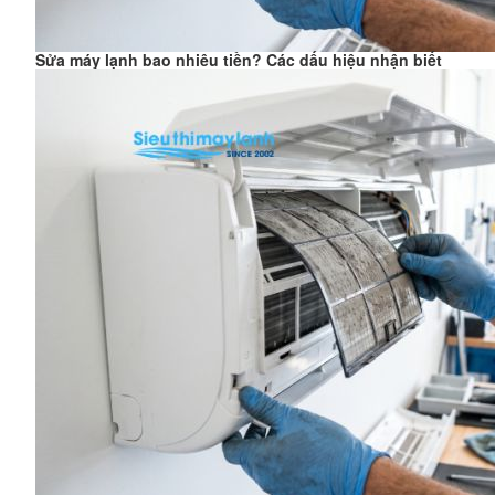
Sửa máy lạnh bao nhiêu tiền? Các dấu hiệu nhận biết