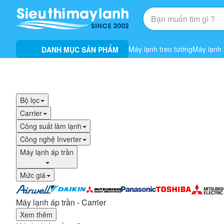
Máy lạnh treo tường
Máy lạnh
DANH MỤC SẢN PHẨM
Bộ lọc
Carrier
Công suất làm lạnh
Công nghệ Inverter
Máy lạnh áp trần
Mức giá
Máy lạnh áp trần - Carrier
Xem thêm