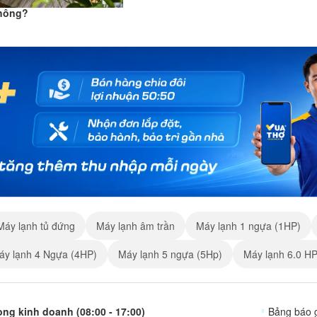
Không?
Máy lạnh tủ đứng
Máy lạnh âm trần
Máy lạnh 1 ngựa (1HP)
áy lạnh 4 Ngựa (4HP)
Máy lạnh 5 ngựa (5Hp)
Máy lạnh 6.0 HP
ng kinh doanh (08:00 - 17:00)
Bảng báo 