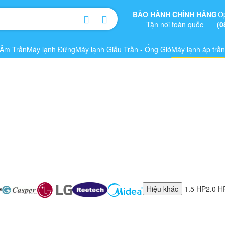
BẢO HÀNH CHÍNH HÃNG
O
Tận nơi toàn quốc
(0
 Âm Trần
Máy lạnh Đứng
Máy lạnh Giấu Trần - Ống Gió
Máy lạnh áp trần
Hiệu khác
1.5 HP
2.0 H