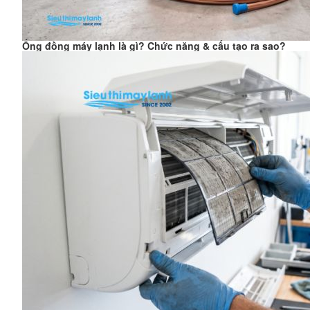
Ống đồng máy lạnh là gì? Chức năng & cấu tạo ra sao?