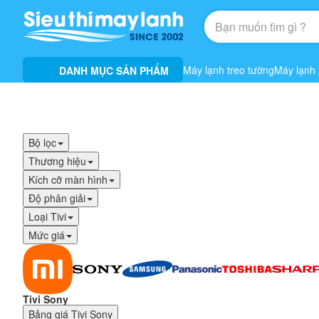
Máy lạnh treo tường
Máy lạnh
DANH MỤC SẢN PHẨM
Bộ lọc
Thương hiệu
Kích cỡ màn hình
Độ phân giải
Loại Tivi
Mức giá
Tivi Sony
Bảng giá
Tivi Sony