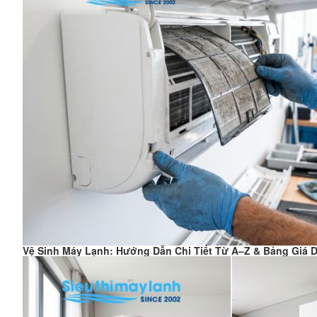
Vệ Sinh Máy Lạnh: Hướng Dẫn Chi Tiết Từ A–Z & Bảng Giá D