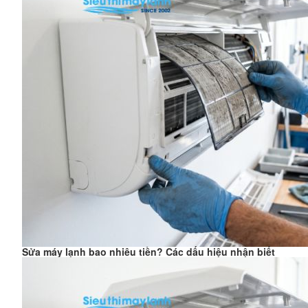
Sửa máy lạnh bao nhiêu tiền? Các dấu hiệu nhận biết