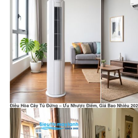
Điều Hòa Cây Tủ Đứng – Ưu Nhược Điểm, Giá Bao Nhiêu 20