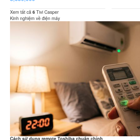
Xem tất cả
6
Tivi Casper
Kinh nghiệm về điện máy
Cách sử dụng remote Toshiba chuẩn chỉnh