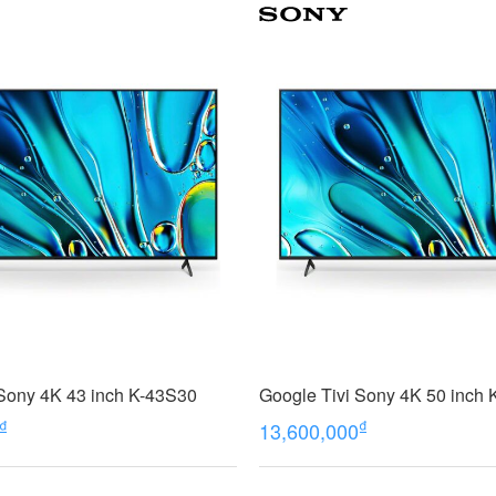
 Sony 4K 43 inch K-43S30
Google Tivi Sony 4K 50 inch
₫
₫
13,600,000