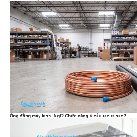
Ống đồng máy lạnh là gì? Chức năng & cấu tạo ra sao?