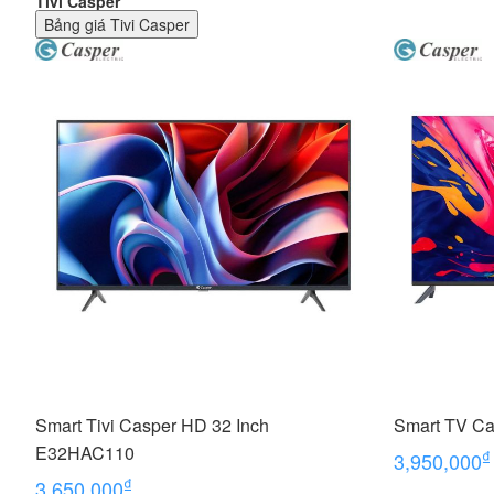
Tivi Casper
Bảng giá
Tivi Casper
Smart Tivi Casper HD 32 Inch
Smart TV C
E32HAC110
₫
3,950,000
₫
3,650,000