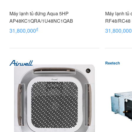
Máy lạnh tủ đứng Aqua 5HP
Máy lạnh tủ
AP48KC1QRA/1U48NC1QAB
RF48/RC48 
₫
31,800,000
31,800,000