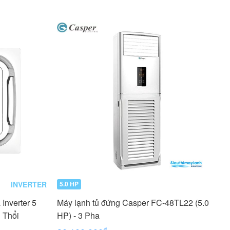
INVERTER
5.0 HP
Inverter 5
Máy lạnh tủ đứng Casper FC-48TL22 (5.0
 Thổi
HP) - 3 Pha
₫