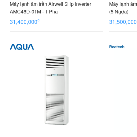
Máy lạnh âm trần Airwell 5Hp Inverter
Máy lạnh âm
AMC48D-01M - 1 Pha
(5 Ngựa)
₫
31,400,000
31,500,000