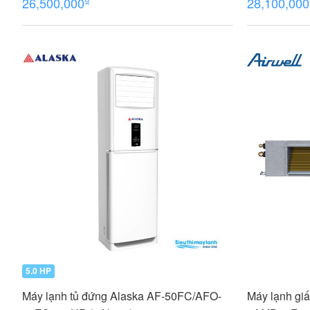
26,500,000
28,100,000
5.0 HP
Máy lạnh tủ đứng Alaska AF-50FC/AFO-
Máy lạnh giấ