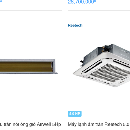
28,700,000
5.0 HP
u trần nối ống gió Airwell 5Hp
Máy lạnh âm trần Reetech 5.0