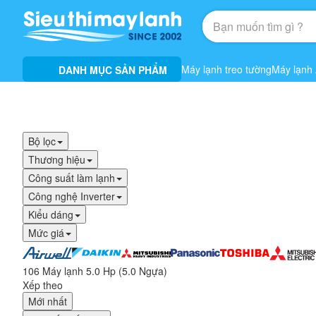
Máy lạnh treo tường
Máy lạnh
DANH MỤC SẢN PHẨM
Bộ lọc
Thương hiệu
Công suất làm lạnh
Công nghệ Inverter
Kiểu dáng
Mức giá
106 Máy lạnh 5.0 Hp (5.0 Ngựa)
Xếp theo
Mới nhất