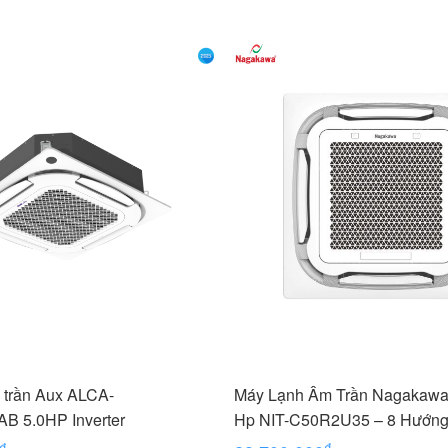
 trần Aux ALCA-
Máy Lạnh Âm Trần Nagakawa 
B 5.0HP Inverter
Hp NIT-C50R2U35 – 8 Hướng
₫
₫