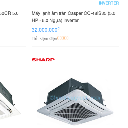
INVERTER
-50CR 5.0
Máy lạnh âm trần Casper CC-48IS35 (5.0
HP - 5.0 Ngựa) Inverter
₫
32,000,000
Tiết kiệm điện