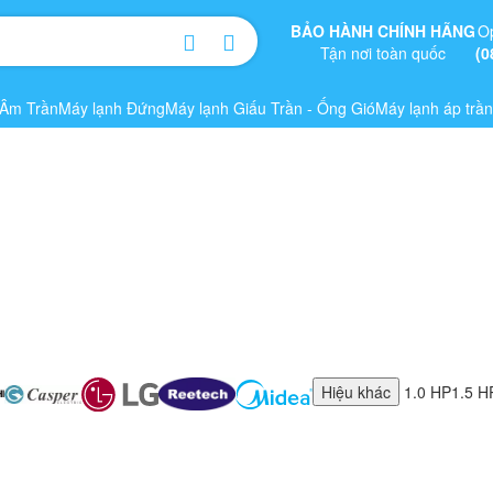
BẢO HÀNH CHÍNH HÃNG
O
Tận nơi toàn quốc
(0
 Âm Trần
Máy lạnh Đứng
Máy lạnh Giấu Trần - Ống Gió
Máy lạnh áp trần
Hiệu khác
1.0 HP
1.5 H