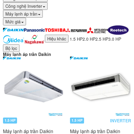
Công nghệ Inverter
Máy lạnh áp trần
Mức giá
Hiệu khác
1.5 HP
2.0 HP
2.5 HP
3.0 HP
Bộ lọc
Máy lạnh áp trần Daikin
INVERTER
1.5 HP
1.5 HP
Máy lạnh áp trần Daikin
Máy lạnh áp trần Daikin