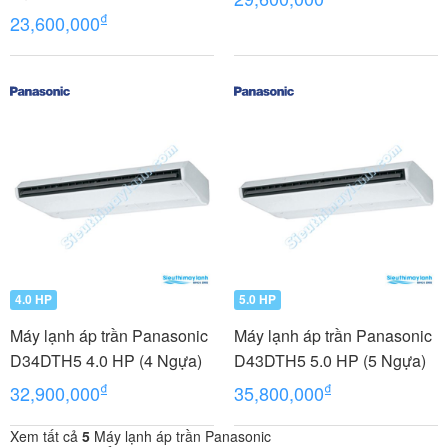
₫
23,600,000
4.0 HP
5.0 HP
Máy lạnh áp trần Panasonic
Máy lạnh áp trần Panasonic
D34DTH5 4.0 HP (4 Ngựa)
D43DTH5 5.0 HP (5 Ngựa)
₫
₫
32,900,000
35,800,000
Xem tất cả
5
Máy lạnh áp trần Panasonic