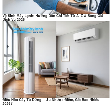
Vệ Sinh Máy Lạnh: Hướng Dẫn Chi Tiết Từ A–Z & Bảng Giá
Dịch Vụ 2026
Điều Hòa Cây Tủ Đứng – Ưu Nhược Điểm, Giá Bao Nhiêu
2026?