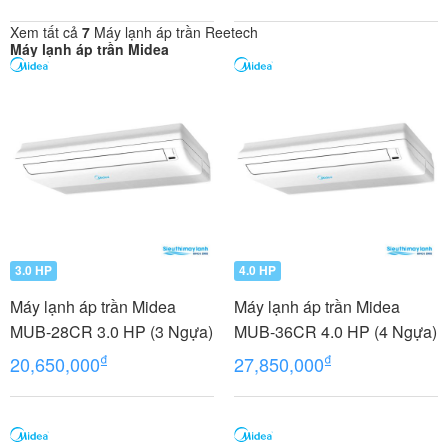
Xem tất cả
7
Máy lạnh áp trần Reetech
Máy lạnh áp trần Midea
3.0 HP
4.0 HP
Máy lạnh áp trần Midea
Máy lạnh áp trần Midea
MUB-28CR 3.0 HP (3 Ngựa)
MUB-36CR 4.0 HP (4 Ngựa)
₫
₫
20,650,000
27,850,000