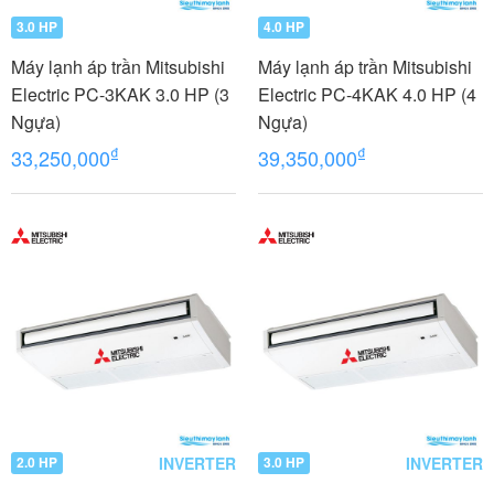
3.0 HP
4.0 HP
Máy lạnh áp trần Mitsubishi
Máy lạnh áp trần Mitsubishi
Electric PC-3KAK 3.0 HP (3
Electric PC-4KAK 4.0 HP (4
Ngựa)
Ngựa)
₫
₫
33,250,000
39,350,000
INVERTER
INVERTER
2.0 HP
3.0 HP