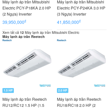
Máy lạnh áp trần Mitsubishi
Máy lạnh áp trần Mitsubishi
Electric PCY-P18KA 2.0 HP
Electric PCY-P24KA 3.0 HP
(2 Ngựa) Inverter
(3 Ngựa) Inverter
₫
₫
39,950,000
41,850,000
Xem tất cả
12
Máy lạnh áp trần Mitsubishi Electric
Máy lạnh áp trần Reetech
1.5 HP
2.0 HP
Máy lạnh áp trần Reetech
Máy lạnh áp trần Reetech
RU12/RC12 1.5 HP (1.5
RU18/RC18 2.0 HP (2