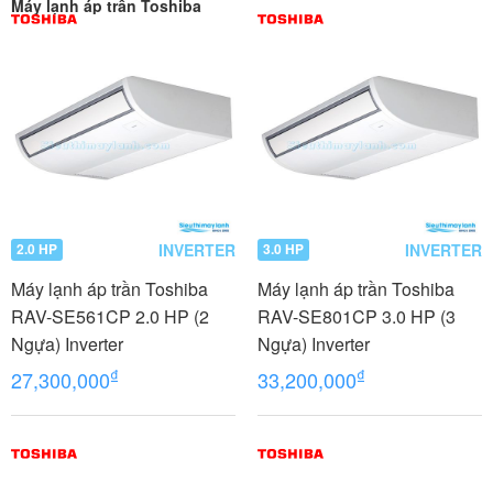
Máy lạnh áp trần Toshiba
INVERTER
INVERTER
2.0 HP
3.0 HP
Máy lạnh áp trần Toshiba
Máy lạnh áp trần Toshiba
RAV-SE561CP 2.0 HP (2
RAV-SE801CP 3.0 HP (3
Ngựa) Inverter
Ngựa) Inverter
₫
₫
27,300,000
33,200,000