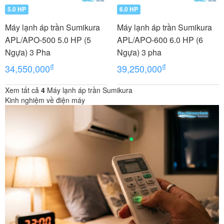
5.0 HP
6.0 HP
Máy lạnh áp trần Sumikura
Máy lạnh áp trần Sumikura
APL/APO-500 5.0 HP (5
APL/APO-600 6.0 HP (6
Ngựa) 3 Pha
Ngựa) 3 pha
₫
₫
34,550,000
39,250,000
Xem tất cả
4
Máy lạnh áp trần Sumikura
Kinh nghiệm về điện máy