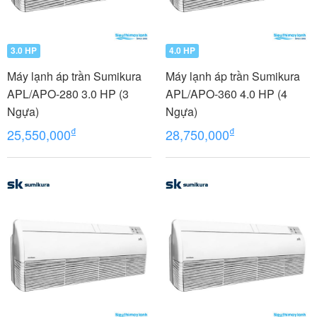
3.0 HP
4.0 HP
Máy lạnh áp trần Sumikura
Máy lạnh áp trần Sumikura
APL/APO-280 3.0 HP (3
APL/APO-360 4.0 HP (4
Ngựa)
Ngựa)
₫
₫
25,550,000
28,750,000