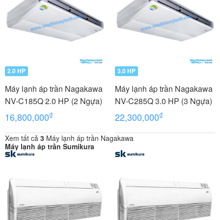
2.0 HP
3.0 HP
Máy lạnh áp trần Nagakawa
Máy lạnh áp trần Nagakawa
NV-C185Q 2.0 HP (2 Ngựa)
NV-C285Q 3.0 HP (3 Ngựa)
₫
₫
16,800,000
22,300,000
Xem tất cả
3
Máy lạnh áp trần Nagakawa
Máy lạnh áp trần Sumikura