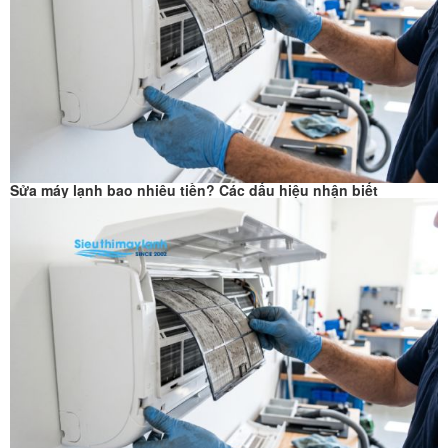
Sửa máy lạnh bao nhiêu tiền? Các dấu hiệu nhận biết