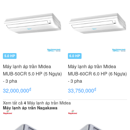
5.0 HP
6.0 HP
Máy lạnh áp trần Midea
Máy lạnh áp trần Midea
MUB-50CR 5.0 HP (5 Ngựa)
MUB-60CR 6.0 HP (6 Ngựa)
- 3 pha
- 3 pha
₫
₫
32,000,000
33,750,000
Xem tất cả
4
Máy lạnh áp trần Midea
Máy lạnh áp trần Nagakawa