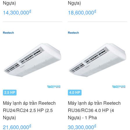
Ngựa)
Ngựa)
₫
₫
14,300,000
18,600,000
2.5 HP
4.0 HP
Máy lạnh áp trần Reetech
Máy lạnh áp trần Reetech
RU24/RC24 2.5 HP (2.5
RU36/RC36 4.0 HP (4
Ngựa)
Ngựa) - 1 Pha
₫
₫
21,600,000
30,300,000