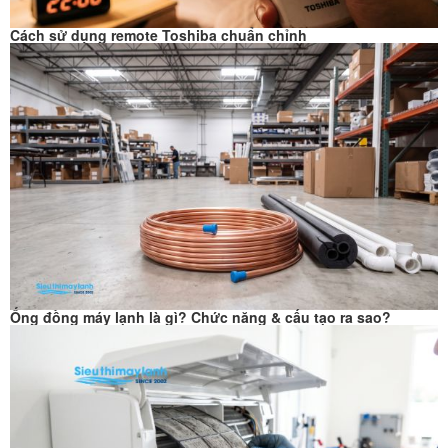
Cách sử dụng remote Toshiba chuẩn chỉnh
Ống đồng máy lạnh là gì? Chức năng & cấu tạo ra sao?