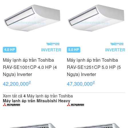
INVERTER
INVERTER
4.0 HP
5.0 HP
Máy lạnh áp trần Toshiba
Máy lạnh áp trần Toshiba
RAV-SE1001CP 4.0 HP (4
RAV-SE1251CP 5.0 HP (5
Ngựa) Inverter
Ngựa) Inverter
₫
₫
42,200,000
47,300,000
Xem tất cả
4
Máy lạnh áp trần Toshiba
Máy lạnh áp trần Mitsubishi Heavy