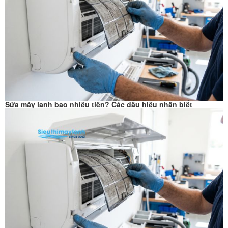
Sửa máy lạnh bao nhiêu tiền? Các dấu hiệu nhận biết