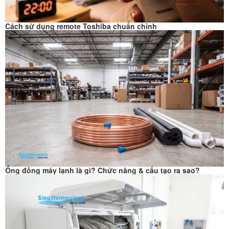
Cách sử dụng remote Toshiba chuẩn chỉnh
Ống đồng máy lạnh là gì? Chức năng & cấu tạo ra sao?