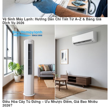
Vệ Sinh Máy Lạnh: Hướng Dẫn Chi Tiết Từ A–Z & Bảng Giá
Dịch Vụ 2026
Điều Hòa Cây Tủ Đứng – Ưu Nhược Điểm, Giá Bao Nhiêu
2026?