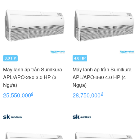
3.0 HP
4.0 HP
Máy lạnh áp trần Sumikura
Máy lạnh áp trần Sumikura
APL/APO-280 3.0 HP (3
APL/APO-360 4.0 HP (4
Ngựa)
Ngựa)
₫
₫
25,550,000
28,750,000