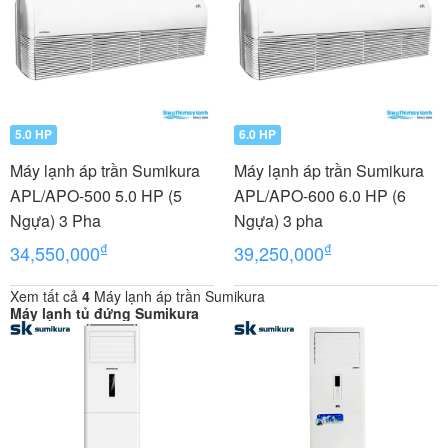
5.0 HP
6.0 HP
Máy lạnh áp trần Sumikura
Máy lạnh áp trần Sumikura
APL/APO-500 5.0 HP (5
APL/APO-600 6.0 HP (6
Ngựa) 3 Pha
Ngựa) 3 pha
₫
₫
34,550,000
39,250,000
Xem tất cả
4
Máy lạnh áp trần Sumikura
Máy lạnh tủ đứng Sumikura