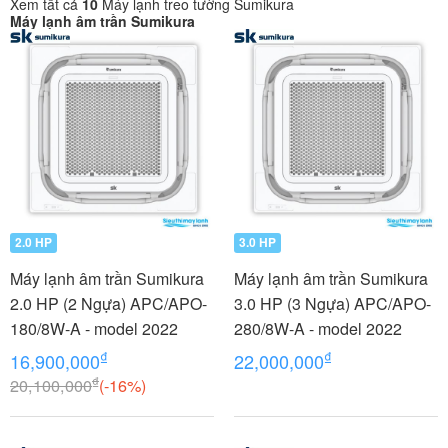
Xem tất cả
10
Máy lạnh treo tường Sumikura
Máy lạnh âm trần Sumikura
2.0 HP
3.0 HP
Máy lạnh âm trần Sumikura
Máy lạnh âm trần Sumikura
2.0 HP (2 Ngựa) APC/APO-
3.0 HP (3 Ngựa) APC/APO-
180/8W-A - model 2022
280/8W-A - model 2022
₫
₫
16,900,000
22,000,000
₫
20,100,000
(-16%)