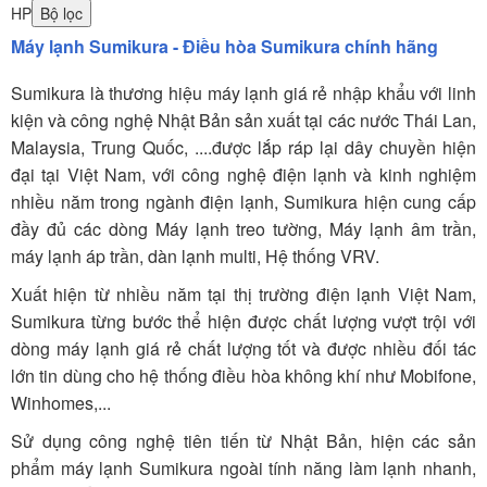
HP
Bộ lọc
Máy lạnh Sumikura - Điều hòa Sumikura chính hãng
Sumikura là thương hiệu máy lạnh giá rẻ nhập khẩu với linh
kiện và công nghệ Nhật Bản sản xuất tại các nước Thái Lan,
Malaysia, Trung Quốc, ....được lắp ráp lại dây chuyền hiện
đại tại Việt Nam, với công nghệ điện lạnh và kinh nghiệm
nhiều năm trong ngành điện lạnh, Sumikura hiện cung cấp
đầy đủ các dòng Máy lạnh treo tường, Máy lạnh âm trần,
máy lạnh áp trần, dàn lạnh multi, Hệ thống VRV.
Xuất hiện từ nhiều năm tại thị trường điện lạnh Việt Nam,
Sumikura từng bước thể hiện được chất lượng vượt trội với
dòng máy lạnh giá rẻ chất lượng tốt và được nhiều đối tác
lớn tin dùng cho hệ thống điều hòa không khí như Mobifone,
Winhomes,...
Sử dụng công nghệ tiên tiến từ Nhật Bản, hiện các sản
phẩm máy lạnh Sumikura ngoài tính năng làm lạnh nhanh,