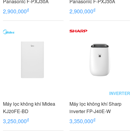
Panasonic F-PXJ30A
Panasonic F-PXJ30A
₫
₫
2,900,000
2,900,000
INVERTER
Máy lọc không khí Midea
Máy lọc không khí Sharp
KJ20FE-BD
inverter FP-J40E-W
₫
₫
3,250,000
3,350,000