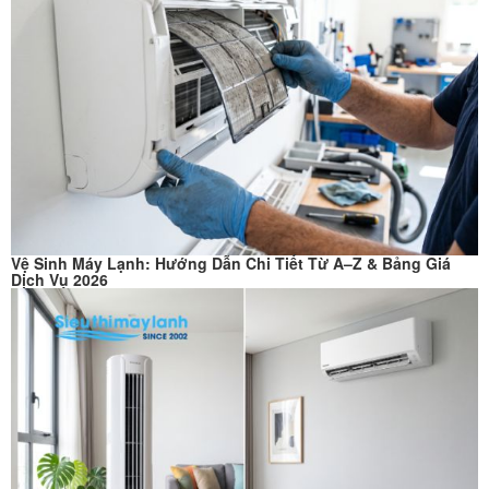
Vệ Sinh Máy Lạnh: Hướng Dẫn Chi Tiết Từ A–Z & Bảng Giá
Dịch Vụ 2026