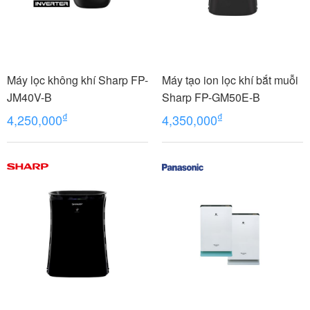
Máy lọc không khí Sharp FP-
Máy tạo ion lọc khí bắt muỗi
JM40V-B
Sharp FP-GM50E-B
₫
₫
4,250,000
4,350,000