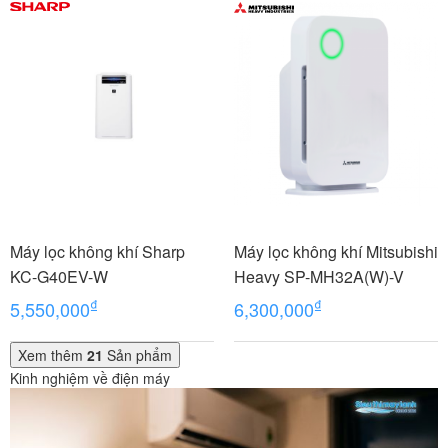
Máy lọc không khí Sharp
Máy lọc không khí Mitsubishi
KC-G40EV-W
Heavy SP-MH32A(W)-V
₫
₫
5,550,000
6,300,000
Xem thêm
21
Sản phẩm
Kinh nghiệm về điện máy