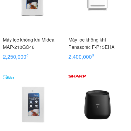
Máy lọc không khí Midea
Máy lọc không khí
MAP-210GC46
Panasonic F-P15EHA
₫
₫
2,250,000
2,400,000