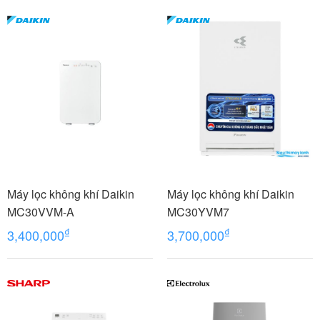
Máy lọc không khí Daikin
Máy lọc không khí Daikin
MC30VVM-A
MC30YVM7
₫
₫
3,400,000
3,700,000