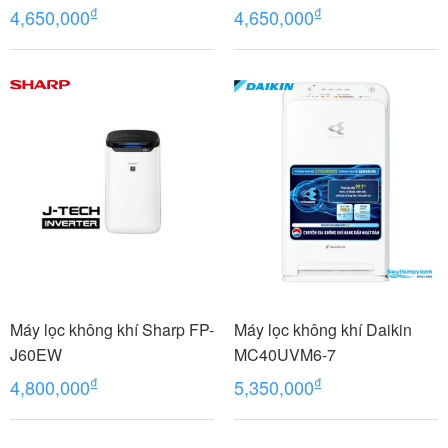
₫
₫
4,650,000
4,650,000
Máy lọc không khí Sharp FP-
Máy lọc không khí Daikin
J60EW
MC40UVM6-7
₫
₫
4,800,000
5,350,000