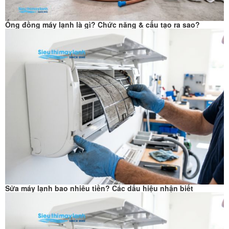
Ống đồng máy lạnh là gì? Chức năng & cấu tạo ra sao?
Sửa máy lạnh bao nhiêu tiền? Các dấu hiệu nhận biết