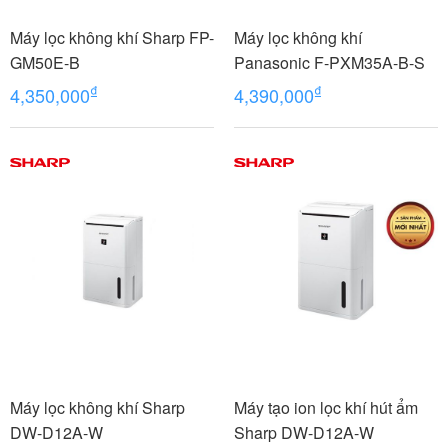
Máy lọc không khí Sharp FP-
Máy lọc không khí
GM50E-B
Panasonic F-PXM35A-B-S
₫
₫
4,350,000
4,390,000
Máy lọc không khí Sharp
Máy tạo ion lọc khí hút ẩm
DW-D12A-W
Sharp DW-D12A-W