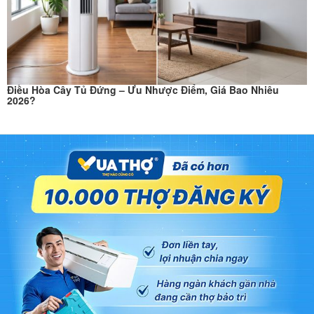
Điều Hòa Cây Tủ Đứng – Ưu Nhược Điểm, Giá Bao Nhiêu
2026?