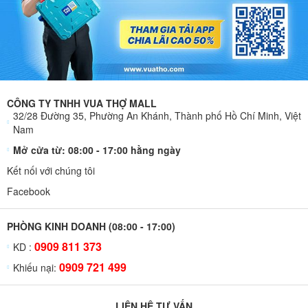
CÔNG TY TNHH VUA THỢ MALL
32/28 Đường 35, Phường An Khánh, Thành phố Hồ Chí Minh, Việt
Nam
Mở cửa từ: 08:00 - 17:00 hằng ngày
Kết nối với chúng tôi
Facebook
PHÒNG KINH DOANH (08:00 - 17:00)
0909 811 373
KD :
0909 721 499
Khiếu nại:
LIÊN HỆ TƯ VẤN