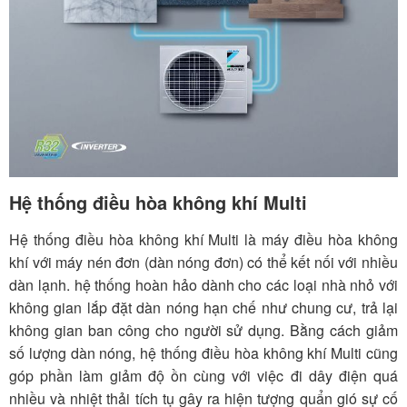
Hệ thống điều hòa không khí Multi
Hệ thống điều hòa không khí Multi là máy điều hòa không
khí với máy nén đơn (dàn nóng đơn) có thể kết nối với nhiều
dàn lạnh. hệ thống hoàn hảo dành cho các loại nhà nhỏ với
không gian lắp đặt dàn nóng hạn chế như chung cư, trả lại
không gian ban công cho người sử dụng. Bằng cách giảm
số lượng dàn nóng, hệ thống điều hòa không khí Multi cũng
góp phần làm giảm độ ồn cùng với việc đi dây điện quá
nhiều và nhiệt thải tích tụ gây ra hiện tượng quẩn gió sự cố