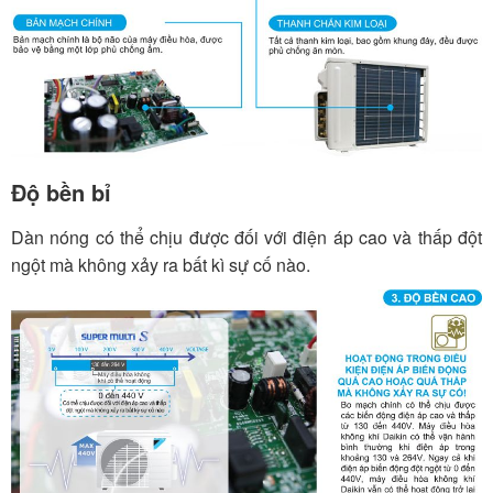
Độ bền bỉ
Dàn nóng có thể chịu được đối với điện áp cao và thấp đột
ngột mà không xảy ra bất kì sự cố nào.