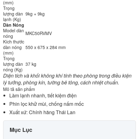
(mm)
Trọng
lượng dàn
9kg + 9kg
lạnh (Kg)
Dàn Nóng
Model dàn
MKC50RVMV
nóng
Kích thước
dàn nóng
550 x 675 x 284 mm
(mm)
Trọng
lượng dàn
37 kg
nóng (Kg)
Diện tích và khối không khí tính theo phòng trong điều kiện
lý tưởng, phòng kín, tường bê tông, cách nhiệt chuẩn.
Mô tả sản phẩm
Làm lạnh nhanh, tiết kiệm điện
Phin lọc khử mùi, chống nấm mốc
Xuất xứ: Chính hãng Thái Lan
Mục Lục