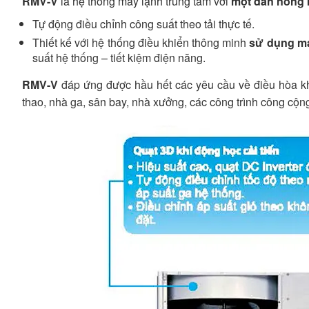
RMV-V
là hệ thống máy lạnh trung tâm với
một dàn nóng k
Tự động điều chỉnh công suất theo tải thực tế.
Thiết kế với hệ thống điều khiển thông minh
sử dụng m
suất hệ thống – tiết kiệm điện năng.
RMV-V
đáp ứng được hầu hết các yêu cầu về điều hòa khô
thao, nhà ga, sân bay, nhà xưởng, các công trình công cộ