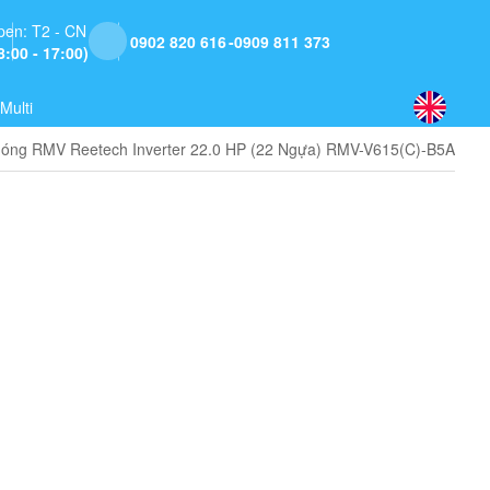
pen: T2 - CN
0902 820 616
0909 811 373
8:00 - 17:00)
Multi
óng RMV Reetech Inverter 22.0 HP (22 Ngựa) RMV-V615(C)-B5A