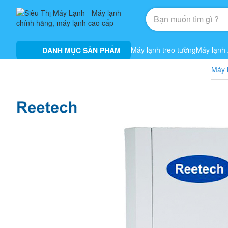
Máy lạnh treo tường
Máy lạnh
DANH MỤC SẢN PHẨM
Máy 