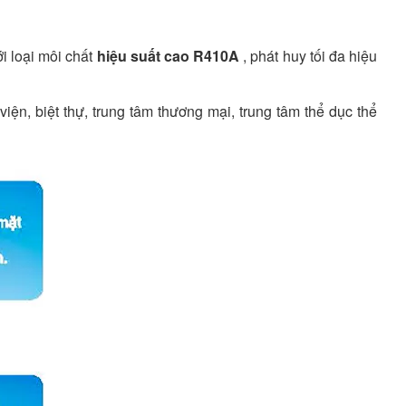
i loại môi chất
hiệu suất cao R410A
, phát huy tối đa hiệu
ện, biệt thự, trung tâm thương mại, trung tâm thể dục thể