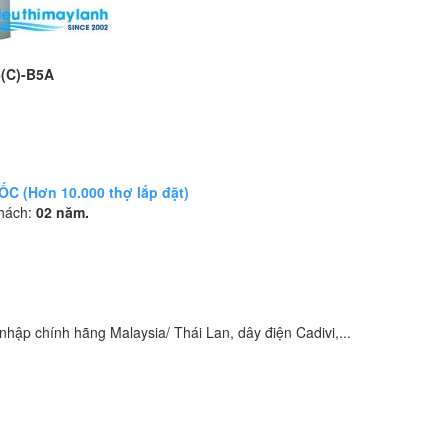
5(C)-B5A
 (Hơn 10.000 thợ lắp đặt)
khách:
02 năm.
hập chính hãng Malaysia/ Thái Lan, dây điện Cadivi,...