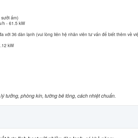
- sưởi ấm)
u/h - 61.5 kW
a với 36 dàn lạnh (vui lòng liên hệ nhân viên tư vấn để biết thêm về v
7.12 kW
 lý tưởng, phòng kín, tường bê tông, cách nhiệt chuẩn.