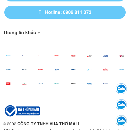
Hotline: 0909 811 373
Thông tin khác
© 2002
CÔNG TY TNHH VUA THỢ MALL