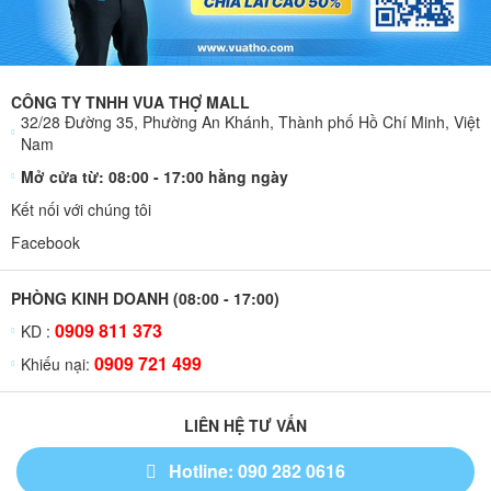
CÔNG TY TNHH VUA THỢ MALL
32/28 Đường 35, Phường An Khánh, Thành phố Hồ Chí Minh, Việt
Nam
Mở cửa từ: 08:00 - 17:00 hằng ngày
Kết nối với chúng tôi
Facebook
PHÒNG KINH DOANH (08:00 - 17:00)
0909 811 373
KD :
0909 721 499
Khiếu nại:
LIÊN HỆ TƯ VẤN
Hotline: 090 282 0616