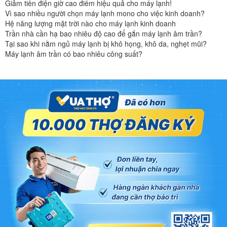
Giảm tiền điện giờ cao điểm hiệu quả cho máy lạnh!
Vì sao nhiều người chọn máy lạnh mono cho việc kinh doanh?
Hệ năng lượng mặt trời nào cho máy lạnh kinh doanh
Trần nhà cần hạ bao nhiêu độ cao để gắn máy lạnh âm trần?
Tại sao khi nằm ngủ máy lạnh bị khô họng, khô da, nghẹt mũi?
Máy lạnh âm trần có bao nhiêu công suất?