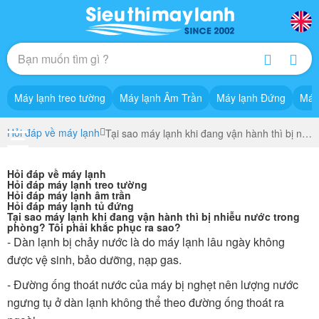
Máy lạnh treo tường
Máy lạnh Âm Trần
Máy lạnh Đứng
Máy
Hỏi đáp về máy lạnh
Tại sao máy lạnh khi đang vận hành thì bị nhiễu nước trong phòng? Tôi phải khắc phục ra sao?
Hỏi đáp về máy lạnh
Hỏi đáp máy lạnh treo tường
Hỏi đáp máy lạnh âm trần
Hỏi đáp máy lạnh tủ đứng
Tại sao máy lạnh khi đang vận hành thì bị nhiễu nước trong
phòng? Tôi phải khắc phục ra sao?
- Dàn lạnh bị chảy nước là do máy lạnh lâu ngày không
được vệ sinh, bảo dưỡng, nạp gas.
- Đường ống thoát nước của máy bị nghẹt nên lượng nước
ngưng tụ ở dàn lạnh không thể theo đường ống thoát ra