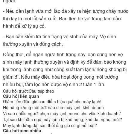
ngoài.
- Nếu dàn lạnh vừa mới lắp đã xảy ra hiện tượng chảy nước
thì đây là một lỗi sản xuất. Bạn liên hệ với trung tâm bảo
hành để xử lý sự cố.
- Bạn cần kiểm tra tình trạng vệ sinh của máy. Vệ sinh
thường xuyên và đúng cách.
Đồng thời, để ngăn ngừa tình trạng này, bạn cũng nên vệ
sinh máy lạnh thường xuyên và định kỳ để đảm bảo không
khí trong lành cũng như công suất làm lạnh/ nóng không bị
giảm đi. Nếu máy điều hòa hoạt động trong môi trường
nhiều bụi, tấm lọc nên được vệ sinh 2 tuần 1 lần.
Câu hỏi trước
Câu tiếp theo
Câu hỏi liên quan
Giảm tiền điện giờ cao điểm hiệu quả cho máy lạnh!
Hệ năng lượng mặt trời nào cho máy lạnh kinh doanh
Vì sao nhiều người chọn máy lạnh mono cho việc kinh doanh?
Tại sao khi nằm ngủ máy lạnh bị khô họng, khô da, nghẹt mũi?
Máy lạnh đứng đặt sàn thổi ống gió có gì nổi bật?
Câu hỏi xem nhiều