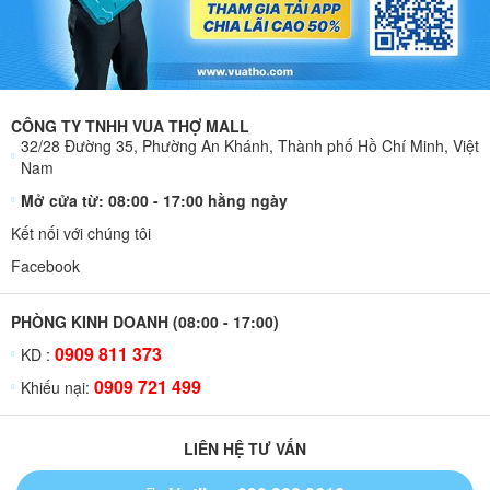
CÔNG TY TNHH VUA THỢ MALL
32/28 Đường 35, Phường An Khánh, Thành phố Hồ Chí Minh, Việt
Nam
Mở cửa từ: 08:00 - 17:00 hằng ngày
Kết nối với chúng tôi
Facebook
PHÒNG KINH DOANH (08:00 - 17:00)
0909 811 373
KD :
0909 721 499
Khiếu nại:
LIÊN HỆ TƯ VẤN