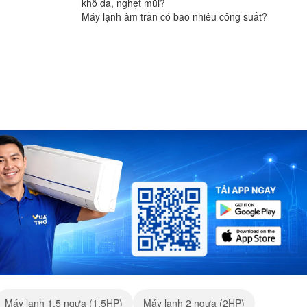
khô da, nghẹt mũi?
Máy lạnh âm trần có bao nhiêu công suất?
Máy lạnh 1.5 ngựa (1.5HP)
Máy lạnh 2 ngựa (2HP)