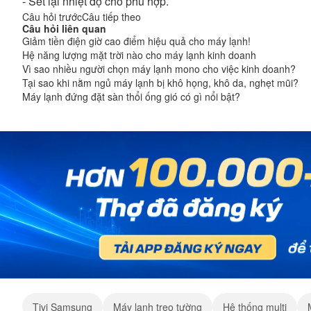
- Sét lại nhiệt độ cho phù hợp.
Câu hỏi trước
Câu tiếp theo
Câu hỏi liên quan
Giảm tiền điện giờ cao điểm hiệu quả cho máy lạnh!
Hệ năng lượng mặt trời nào cho máy lạnh kinh doanh
Vì sao nhiều người chọn máy lạnh mono cho việc kinh doanh?
Tại sao khi nằm ngủ máy lạnh bị khô họng, khô da, nghẹt mũi?
Máy lạnh đứng đặt sàn thổi ống gió có gì nổi bật?
Tivi Samsung
Máy lạnh treo tường
Hệ thống multi