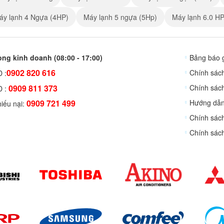
áy lạnh 4 Ngựa (4HP)
Máy lạnh 5 ngựa (5Hp)
Máy lạnh 6.0 HP
ng kinh doanh (08:00 - 17:00)
Bảng báo 
0902 820 616
Chính sác
 :
0909 811 373
Chính sác
D :
0909 721 499
Hướng dẫn
iếu nại:
Chính sách
Chính sác