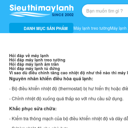
Máy lạnh treo tường
Máy lạnh
DANH MỤC SẢN PHẨM
Hỏi đáp về máy lạnh
Hỏi đáp máy lạnh treo tường
Hỏi đáp máy lạnh âm trần
Hỏi đáp máy lạnh tủ đứng
Vì sao dù điều chỉnh tăng cao nhiệt độ như thế nào thì máy 
Nguyên nhân k
h
iến điều hòa quá lạnh:
- Bộ điều khiển nhiệt độ (thermostat) bị hư hiển thị hoặc đ
- Chỉnh nhiệt độ xuống quá thấp so với nhu cầu sử dụng.
Khắc phục sửa chữa:
- Kiểm tra thông mạch của bộ điều khiển nhiệt độ và dây d