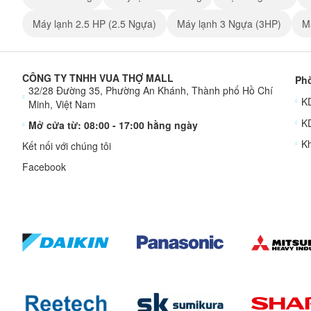
Máy lạnh 2.5 HP (2.5 Ngựa)
Máy lạnh 3 Ngựa (3HP)
M
CÔNG TY TNHH VUA THỢ MALL
Phò
32/28 Đường 35, Phường An Khánh, Thành phố Hồ Chí
KD
Minh, Việt Nam
K
Mở cửa từ: 08:00 - 17:00 hằng ngày
Kh
Kết nối với chúng tôi
Facebook