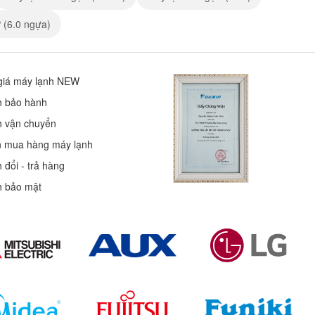
 (6.0 ngựa)
giá máy lạnh NEW
h bảo hành
h vận chuyển
 mua hàng máy lạnh
 đổi - trả hàng
h bảo mật