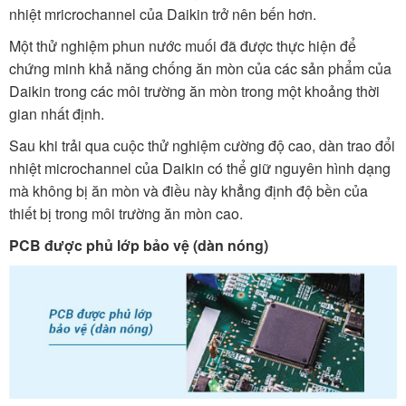
nhiệt mricrochannel của Daikin trở nên bến hơn.
Một thử nghiệm phun nước muối đã được thực hiện để
chứng minh khả năng chống ăn mòn của các sản phẩm của
Daikin trong các môi trường ăn mòn trong một khoảng thời
gian nhất định.
Sau khi trải qua cuộc thử nghiệm cường độ cao, dàn trao đổi
nhiệt microchannel của Daikin có thể giữ nguyên hình dạng
mà không bị ăn mòn và điều này khẳng định độ bền của
thiết bị trong môi trường ăn mòn cao.
PCB được phủ lớp bảo vệ (dàn nóng)