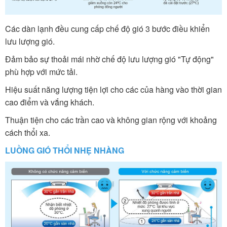
Các dàn lạnh đều cung cấp chế độ gió 3 bước điều khiển
lưu lượng gió.
Đảm bảo sự thoải mái nhờ chế độ lưu lượng gió "Tự động"
phù hợp với mức tải.
Hiệu suất năng lượng tiện lợi cho các của hàng vào thời gian
cao điểm và vắng khách.
Thuận tiện cho các trần cao và không gian rộng với khoảng
cách thổi xa.
LUỒNG GIÓ THỔI NHẸ NHÀNG