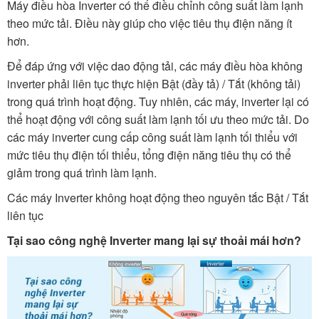
Máy điều hòa Inverter có thể điều chỉnh công suất làm lạnh
theo mức tải. Điều này giúp cho việc tiêu thụ điện năng ít
hơn.
Để đáp ứng với việc dao động tải, các máy điều hòa không
inverter phải liên tục thực hiện Bật (đầy tả) / Tắt (không tải)
trong quá trình hoạt động. Tuy nhiên, các máy, inverter lại có
thể hoạt động với công suất làm lạnh tối ưu theo mức tải. Do
các máy inverter cung cấp công suất làm lạnh tối thiểu với
mức tiêu thụ điện tối thiểu, tổng điện năng tiêu thụ có thể
giảm trong quá trình làm lạnh.
Các máy Inverter không hoạt động theo nguyên tắc Bật / Tắt
liên tục
Tại sao công nghệ Inverter mang lại sự thoải mái hơn?