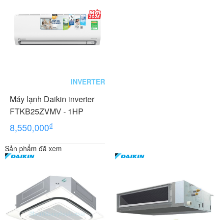
INVERTER
Máy lạnh Daikin inverter
FTKB25ZVMV - 1HP
₫
8,550,000
Sản phẩm đã xem