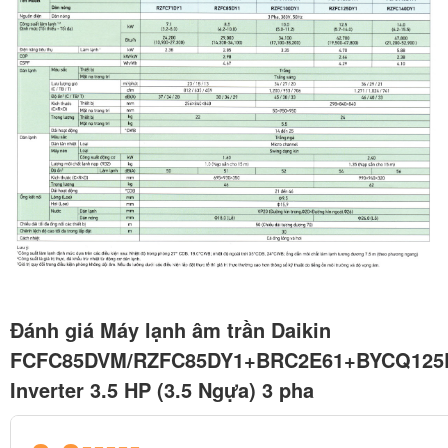
Đánh giá Máy lạnh âm trần Daikin
FCFC85DVM/RZFC85DY1+BRC2E61+BYCQ125
Inverter 3.5 HP (3.5 Ngựa) 3 pha