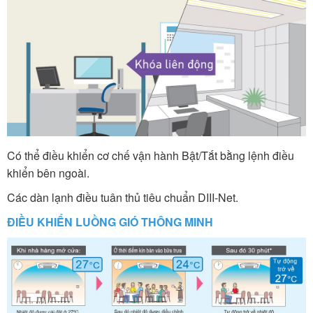
Có thể điều khiển cơ chế vận hành Bật/Tắt bằng lệnh điều
khiển bên ngoài.
Các dàn lạnh điều tuân thủ tiêu chuẩn DIII-Net.
ĐIỀU KHIỂN LUỒNG GIÓ THÔNG MINH