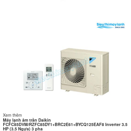
Xem thêm
Máy lạnh âm trần Daikin
FCFC85DVM/RZFC85DY1+BRC2E61+BYCQ125EAF8 Inverter 3.5
HP (3.5 Ngựa) 3 pha