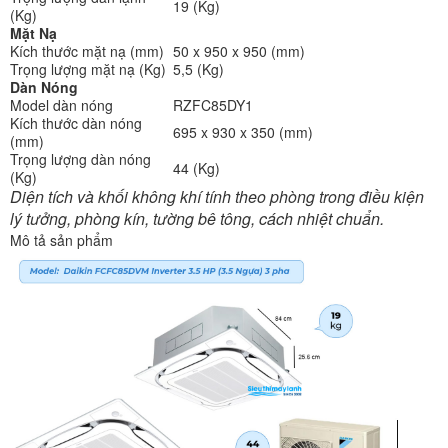
19 (Kg)
(Kg)
Mặt Nạ
Kích thước mặt nạ (mm)
50 x 950 x 950 (mm)
Trọng lượng mặt nạ (Kg)
5,5 (Kg)
Dàn Nóng
Model dàn nóng
RZFC85DY1
Kích thước dàn nóng
695 x 930 x 350 (mm)
(mm)
Trọng lượng dàn nóng
44 (Kg)
(Kg)
Diện tích và khối không khí tính theo phòng trong điều kiện
lý tưởng, phòng kín, tường bê tông, cách nhiệt chuẩn.
Mô tả sản phẩm