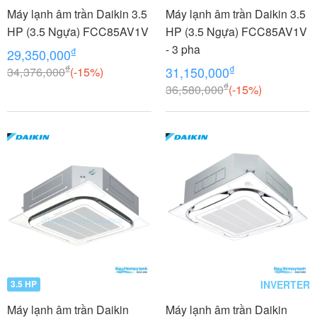
Máy lạnh âm trần Daikin 3.5
Máy lạnh âm trần Daikin 3.5
HP (3.5 Ngựa) FCC85AV1V
HP (3.5 Ngựa) FCC85AV1V
- 3 pha
₫
29,350,000
₫
₫
34,376,000
(-15%)
31,150,000
₫
36,580,000
(-15%)
INVERTER
3.5 HP
Máy lạnh âm trần Daikin
Máy lạnh âm trần Daikin