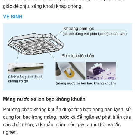
giác dễ chịu, sảng khoái khắp phòng.
VỆ SINH
Máng nước xả ion bạc kháng khuẩn
Phương pháp kháng khuẩn được tích hợp trong dàn lạnh, sử
dụng lon bạc trong máng, nước xã để ngăn sự phát triển của
các chất nhờn, vi khuẩn, nấm mốc gây ra mùi hồi và tắc
nghẽn.