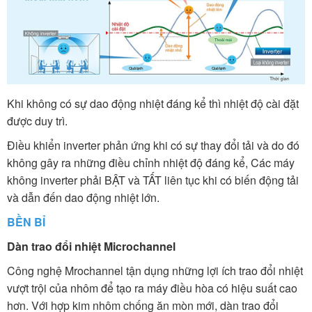
Khi không có sự dao động nhiệt đáng kể thì nhiệt độ cài đặt
được duy trì.
Điều khiển inverter phản ứng khi có sự thay đổi tải và do đó
không gây ra những điều chỉnh nhiệt độ đáng kể, Các máy
không inverter phải BẬT và TẤT liên tục khi có biến động tải
và dẫn đến dao động nhiệt lớn.
BỀN BỈ
Dàn trao đổi nhiệt Microchannel
Công nghệ Mrochannel tận dụng những lợi ích trao đổi nhiệt
vượt trội của nhôm để tạo ra máy điều hòa có hiệu suất cao
hơn. Với hợp kim nhôm chống ăn mòn mới, dàn trao đổi