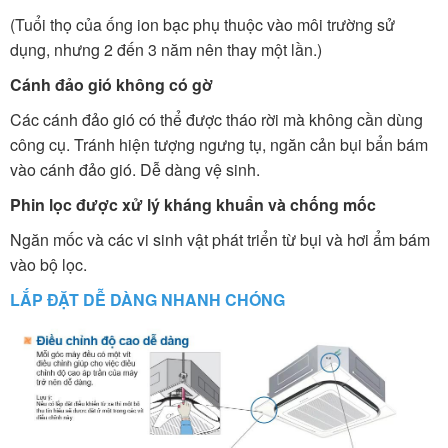
(Tuổi thọ của ống ion bạc phụ thuộc vào môi trường sử
dụng, nhưng 2 đến 3 năm nên thay một lần.)
Cánh đảo gió không có gờ
Các cánh đảo gió có thể được tháo rời mà không cần dùng
công cụ. Tránh hiện tượng ngưng tụ, ngăn cản bụi bẩn bám
vào cánh đảo gió. Dễ dàng vệ sinh.
Phin lọc được xử lý kháng khuẩn và chống mốc
Ngăn mốc và các vi sinh vật phát triển từ bụi và hơi ẩm bám
vào bộ lọc.
LẮP ĐẶT DỄ DÀNG NHANH CHÓNG