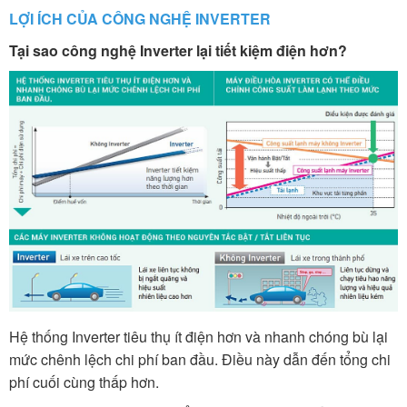
LỢI ÍCH CỦA CÔNG NGHỆ INVERTER
Tại sao công nghệ Inverter lại tiết kiệm điện hơn?
Hệ thống Inverter tiêu thụ ít điện hơn và nhanh chóng bù lại
mức chênh lệch chi phí ban đầu. Điều này dẫn đến tổng chi
phí cuối cùng thấp hơn.