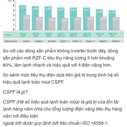
So với các dòng sản phẩm không inverter trước đây, dòng
sẵn phẩm mới RZF-C tiêu thụ năng lượng ít hơn khoảng
80%, làm lạnh nhanh và hiệu quả với ít điện năng hơn.
So sánh mức tiêu thụ điện dựa trên giá trị trung bình hệ số
hiệu quả lạnh toàn mùa CSPF.
CSPF là gì?
CSPF (Hệ số hiệu quả lạnh toàn mùa) là giá trị của tổn tải
lạnh hàng năm chia cho tổng lượng điện năng tiêu thụ hàng
năm với điều kiện
ngoài trời được quy định bởi tiêu chuẩn lSO 16358-1.