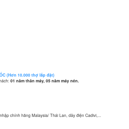
 (Hơn 10.000 thợ lắp đặt)
khách:
01 năm thân máy, 05 năm máy nén.
hập chính hãng Malaysia/ Thái Lan, dây điện Cadivi,...