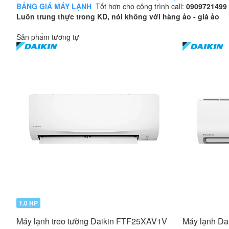
BẢNG GIÁ MÁY LẠNH
Tốt hơn cho công trình call:
0909721499
Luôn trung thực trong KD, nói không với hàng ảo - giá ảo
Sản phẩm tương tự
1.0 HP
Máy lạnh treo tường Daikin FTF25XAV1V
Máy lạnh Da