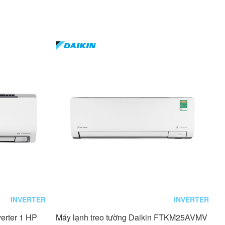
INVERTER
INVERTER
verter 1 HP
Máy lạnh treo tường Daikin FTKM25AVMV