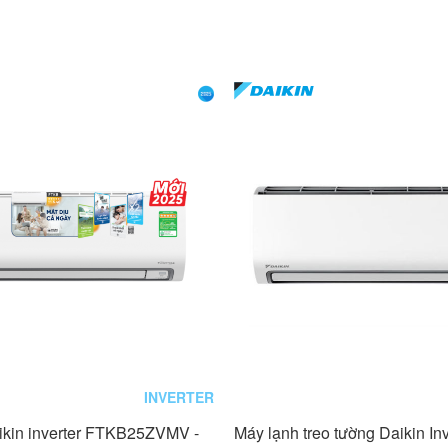
INVERTER
ikin inverter FTKB25ZVMV -
Máy lạnh treo tường Daikin In