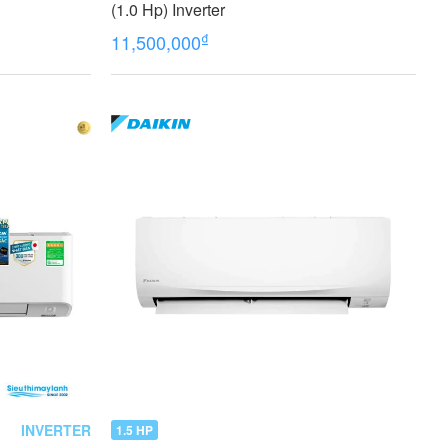
(1.0 Hp) Inverter
₫
11,500,000
INVERTER
1.5 HP