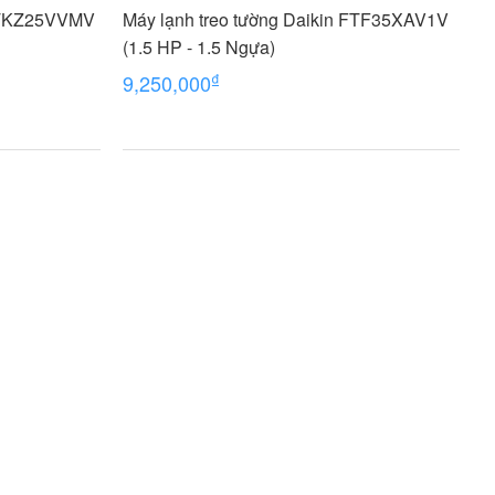
 FTKZ25VVMV
Máy lạnh treo tường Daikin FTF35XAV1V
(1.5 HP - 1.5 Ngựa)
₫
9,250,000