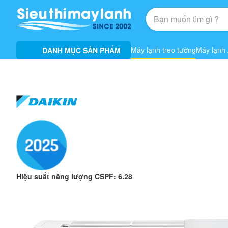
Máy lạnh treo tường
Máy lạnh
DANH MỤC SẢN PHẨM
Hiệu suất năng lượng CSPF: 6.28