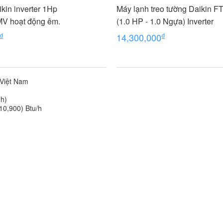
kin inverter 1Hp
Máy lạnh treo tường Daikin
 hoạt động êm.
(1.0 HP - 1.0 Ngựa) Inverter
₫
₫
14,300,000
 Việt Nam
nh)
10,900) Btu/h