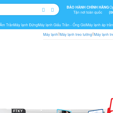
BẢO HÀNH CHÍNH HÃNG
O
Tận nơi toàn quốc
(0
 Âm Trần
Máy lạnh Đứng
Máy lạnh Giấu Trần - Ống Gió
Máy lạnh áp trần
Máy lạnh
Máy lạnh treo tường
Máy lạnh tr