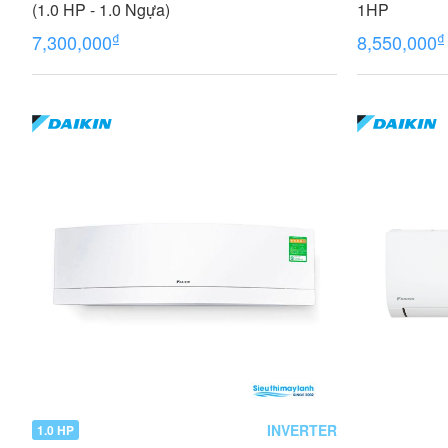
(1.0 HP - 1.0 Ngựa)
1HP
₫
₫
7,300,000
8,550,000
INVERTER
1.0 HP