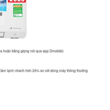
 xa hoặc bằng giọng nói qua app Dmobile)
 làm lạnh nhanh hơn 25% so với dòng máy thông thường