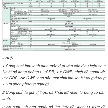
Lưu ý:
1 Công suất làm lạnh định mức dựa trên các điều kiện sau:
Nhiệt độ trong phòng 27°CDB, 19° CWB; nhiệt độ ngoài trời
35° CDB, 24° CWB; ống dẫn môi chất làm lạnh tương đương
7.5 m (theo phương ngang)
2 Công suất là giá trị thực, đã khấu trừ nhiệt từ động cơ dàn
lạnh.
3 Áp suất tĩnh bên ngoài có thể thay đổi theo 11 mức độ