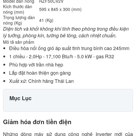
Model dàn nóng
RZF50CV2V
Kích thước dàn
595 x 845 x 300 (mm)
nóng (mm)
Trọng lượng dàn
41 (Kg)
nóng (Kg)
Diện tích và khối không khí tính theo phòng trong điều kiện
lý tưởng, phòng kín, tường bê tông, cách nhiệt chuẩn.
Mô tả sản phẩm
Điều hòa nối ống gió áp suất tĩnh trung bình cao 245mm
1 chiều - 2.0Hp - 17,100 Btu/h - 5.0 kW - gas R32
Phù hợp với trần nhà hẹp
Lắp đặt hoàn thiện gọn gàng
Xuất xứ: Chính hãng Thái Lan
Mục Lục
Giảm hóa đơn tiền điện
Những dòng máy sử dụng công nghệ Inverter mới của