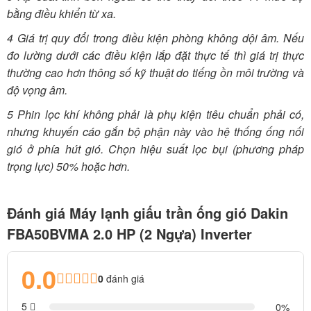
bằng điều khiển từ xa.
4 Giá trị quy đổi trong điều kiện phòng không dội âm. Nếu
đo lường dưới các điều kiện lắp đặt thực tế thì giá trị thực
thường cao hơn thông số kỹ thuật do tiếng ồn môi trường và
độ vọng âm.
5 Phin lọc khí không phải là phụ kiện tiêu chuẩn phải có,
nhưng khuyến cáo gắn bộ phận này vào hệ thống ống nối
gió ở phía hút gió. Chọn hiệu suất lọc bụi (phương pháp
trọng lực) 50% hoặc hơn.
Đánh giá Máy lạnh giấu trần ống gió Dakin
FBA50BVMA 2.0 HP (2 Ngựa) Inverter
0.0
0
đánh giá
5
0