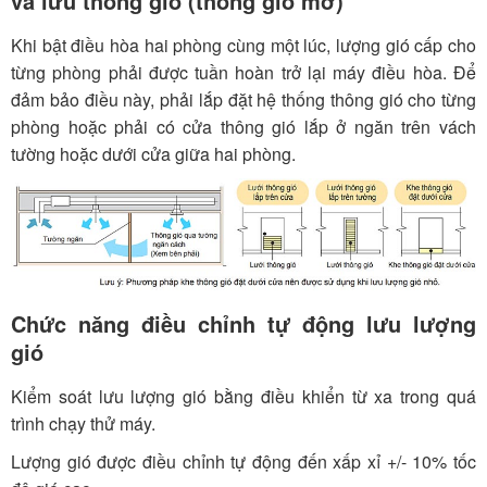
và lưu thông gió (thông gió mở)
Khi bật điều hòa hai phòng cùng một lúc, lượng gió cấp cho
từng phòng phải được tuần hoàn trở lại máy điều hòa. Để
đảm bảo điều này, phải lắp đặt hệ thống thông gió cho từng
phòng hoặc phải có cửa thông gió lắp ở ngăn trên vách
tường hoặc dưới cửa giữa hai phòng.
Chức năng điều chỉnh tự động lưu lượng
gió
Kiểm soát lưu lượng gió bằng điều khiển từ xa trong quá
trình chạy thử máy.
Lượng gió được điều chỉnh tự động đến xấp xỉ +/- 10% tốc