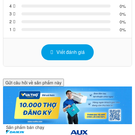
4
0
3
0
2
0
1
0
Viết đánh giá
Gửi câu hỏi về sản phẩm này
Sản phẩm bán chạy