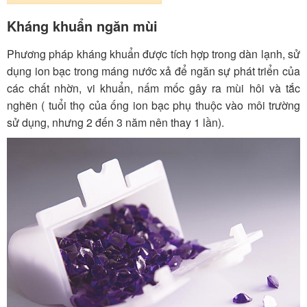
Kháng khuẩn ngăn mùi
Phương pháp kháng khuẩn được tích hợp trong dàn lạnh, sử
dụng ion bạc trong máng nước xả để ngăn sự phát triển của
các chất nhờn, vi khuẩn, nấm mốc gây ra mùi hôi và tắc
nghẽn ( tuổi thọ của ống ion bạc phụ thuộc vào môi trường
sử dụng, nhưng 2 đến 3 năm nên thay 1 lần).