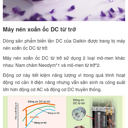
Máy nén xoắn ốc DC từ trở
Dòng sản phẩm biến tần DC của Daikin được trang bị máy
nén xoắn ốc DC từ trở.
Máy nén xoắn ốc DC từ trở sử dụng 2 loại mô-men khác
nhau: Nam châm Neodym*1 và mô-men từ trở*2.
Động cơ này tiết kiệm năng lượng vì trong quá trình hoạt
động nó cần ít điện năng nhưng vẫn sản sinh ra công suất
lớn hơn động cơ AC và động cơ DC truyền thống.